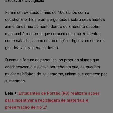
saudável / Divulgação
Foram entrevistados mais de 100 alunos com o
questionário. Eles eram perguntados sobre seus hábitos
alimentares não somente dentro do ambiente escolar,
mas também sobre o que comiam em casa. Alimentos
como salsicha, sucos em pó e açúcar figuravam entre os
grandes vilões dessas dietas.
Durante a feitura da pesquisa, os próprios alunos que
encabeçavam a iniciativa perceberam que, se queriam
mudar os hábitos do seu entorno, tinham que começar por
si mesmos.
Leia +:
Estudantes de Portão (RS) realizam ações
para incentivar a reciclagem de materiais e
preservação de rio