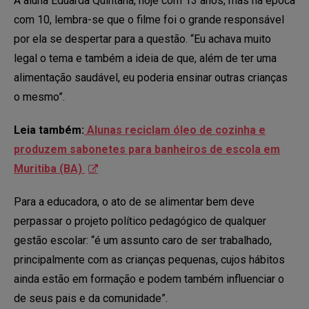
A aluna Eduarda Quintana, hoje com 13 anos, mas na época
com 10, lembra-se que o filme foi o grande responsável
por ela se despertar para a questão. “Eu achava muito
legal o tema e também a ideia de que, além de ter uma
alimentação saudável, eu poderia ensinar outras crianças
o mesmo”.
Leia também:
Alunas reciclam óleo de cozinha e
produzem sabonetes para banheiros de escola em
Muritiba (BA)
Para a educadora, o ato de se alimentar bem deve
perpassar o projeto político pedagógico de qualquer
gestão escolar: “é um assunto caro de ser trabalhado,
principalmente com as crianças pequenas, cujos hábitos
ainda estão em formação e podem também influenciar o
de seus pais e da comunidade”.