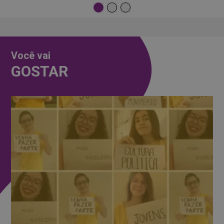
Você vai
GOSTAR