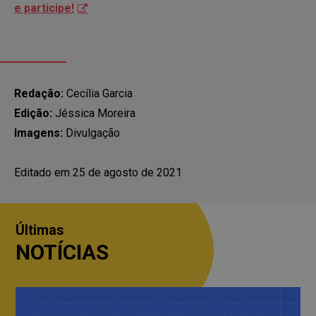
e participe!
Redação:
Cecília Garcia
Edição:
Jéssica Moreira
Imagens:
Divulgação
Editado em 25 de agosto de 2021
Últimas
NOTÍCIAS