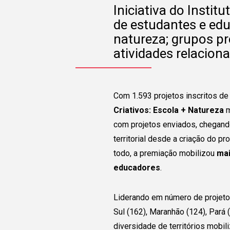
Iniciativa do Instit
de estudantes e ed
natureza; grupos pr
atividades relacion
Com 1.593 projetos inscritos de
Criativos: Escola + Natureza
m
com projetos enviados, chegan
territorial desde a criação do p
todo, a premiação mobilizou
mai
educadores
.
Liderando em número de projetos
Sul (162), Maranhão (124), Pará 
diversidade de territórios mobi