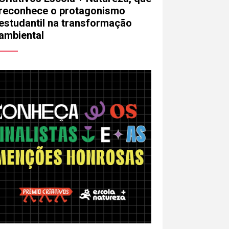
reconhece o protagonismo
estudantil na transformação
ambiental
mail
lefone (opcional)