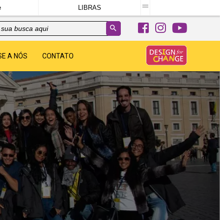
e
LIBRAS
SE A NÓS
CONTATO