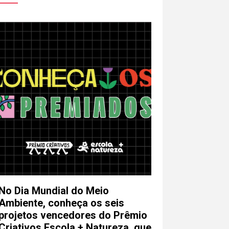
No Dia Mundial do Meio
Ambiente, conheça os seis
projetos vencedores do Prêmio
Criativos Escola + Natureza, que