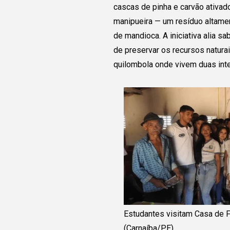
cascas de pinha e carvão ativado
manipueira — um resíduo altamen
de mandioca. A iniciativa alia sa
de preservar os recursos natura
quilombola onde vivem duas inte
Estudantes visitam Casa de 
(Carnaíba/PE).