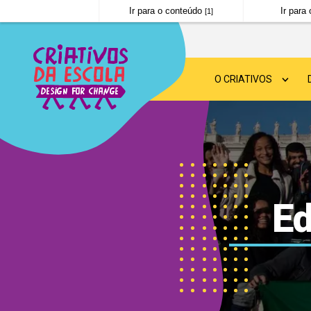
Ir para o conteúdo
Ir par
[1]
O CRIATIVOS
SOBRE O CRIATIVOS
DESIGN FOR CHANGE
NOTÍCIAS
Ed
PERGUNTAS FREQUE
POLÍTICA DE PRIVAC