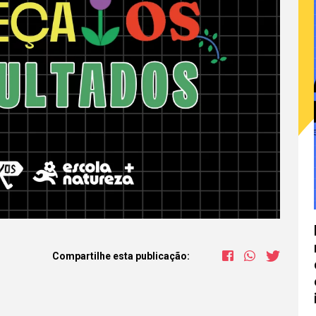
Compartilhe esta publicação: