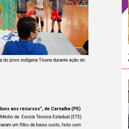
a do povo indígena Ticuna durante ação do
íduos aos recursos”, de Carnaíba (PE)
 Médio da Escola Técnica Estadual (ETE)
riaram um filtro de baixo custo, feito com