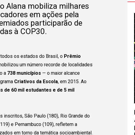
uto Alana mobiliza milhares
ucadores em ações pela
emiados participarão de
adas à COP30.
 todos os estados do Brasil, o
Prêmio
obilizou um número recorde de localidades
do a
738 municípios
— o maior alcance
rograma
Criativos da Escola
, em 2015. Ao
s de 60 mil estudantes e de 5 mil
 inscritos, São Paulo (180), Rio Grande do
(119) e Pernambuco (109), refletem a
lizados em torno da temática socioambiental.