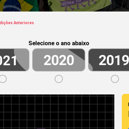
dições Anteriores
Selecione o ano abaixo