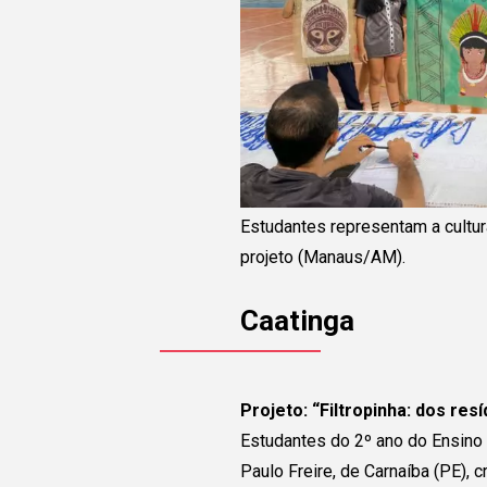
Estudantes representam a cultur
projeto (Manaus/AM).
Caatinga
Projeto:
“Filtropinha: dos res
Estudantes do 2º ano do Ensino
Paulo Freire, de Carnaíba (PE), c