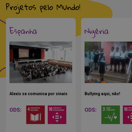
Projetos pelo Mundo!
Espanha
Nigéria
Alexis se comunica por sinais
Bullying aqui, não!
ODS:
ODS: