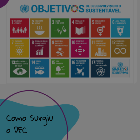
Como Surgiu
o DFC