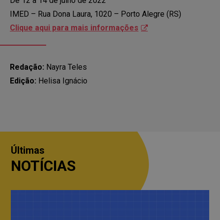
De 12 a 14 de julho de 2022
IMED – Rua Dona Laura, 1020 – Porto Alegre (RS)
Clique aqui para mais informações
Redação:
Nayra Teles
Edição:
Helisa Ignácio
Últimas
NOTÍCIAS