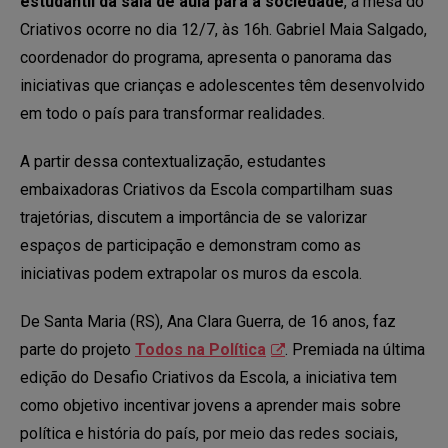
estudantil da sala de aula para a sociedade
, a mesa do
Criativos ocorre no dia 12/7, às 16h. Gabriel Maia Salgado,
coordenador do programa, apresenta o panorama das
iniciativas que crianças e adolescentes têm desenvolvido
em todo o país para transformar realidades.
A partir dessa contextualização, estudantes
embaixadoras Criativos da Escola compartilham suas
trajetórias, discutem a importância de se valorizar
espaços de participação e demonstram como as
iniciativas podem extrapolar os muros da escola.
De Santa Maria (RS), Ana Clara Guerra, de 16 anos, faz
parte do projeto
Todos na Política
. Premiada na última
edição do Desafio Criativos da Escola, a iniciativa tem
como objetivo incentivar jovens a aprender mais sobre
política e história do país, por meio das redes sociais,