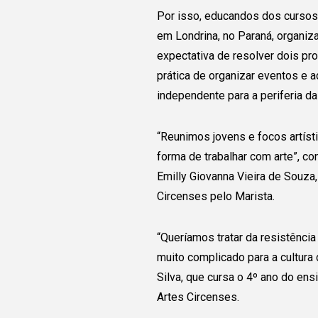
Por isso, educandos dos cursos
em Londrina, no Paraná, organiza
expectativa de resolver dois pr
prática de organizar eventos e 
independente para a periferia da
“Reunimos jovens e focos artíst
forma de trabalhar com arte”, co
Emilly Giovanna Vieira de Souza
Circenses pelo Marista.
“Queríamos tratar da resistência
muito complicado para a cultura 
Silva, que cursa o 4º ano do e
Artes Circenses.