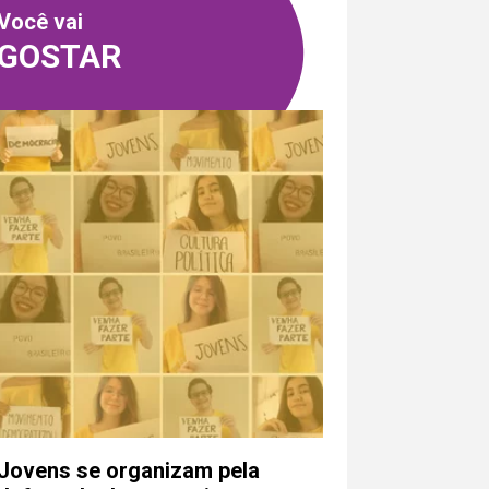
Você vai
GOSTAR
Jovens se organizam pela