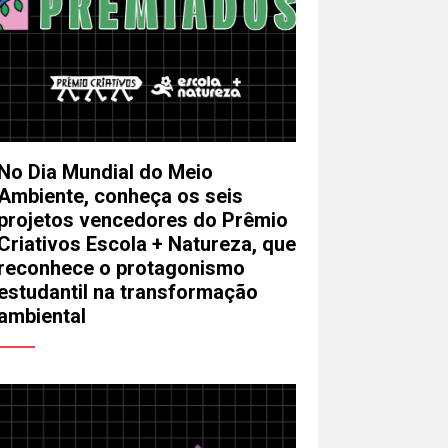
No Dia Mundial do Meio
Ambiente, conheça os seis
projetos vencedores do Prêmio
Criativos Escola + Natureza, que
reconhece o protagonismo
mail
estudantil na transformação
ambiental
lefone (opcional)