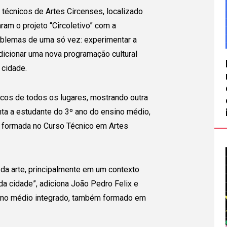
 técnicos de Artes Circenses
, localizado
ram o projeto “Circoletivo” com a
oblemas de uma só vez: experimentar a
adicionar uma nova programação cultural
 cidade.
icos de todos os lugares, mostrando outra
nta a estudante do 3º ano do ensino médio,
, formada no Curso Técnico em Artes
 da arte, principalmente em um contexto
da cidade”, adiciona João Pedro Felix e
nsino médio integrado, também formado em