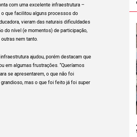
onta com uma excelente infraestrutura –
-, o que facilitou alguns processos do
ducadora, vieram das naturais dificuldades
ão do nível (e momentos) de participação,
 outras nem tanto.
nfraestrutura ajudou, porém destacam que
ltou em algumas frustrações. “Queríamos
 para se apresentarem, o que não foi
randioso, mas o que foi feito já foi super