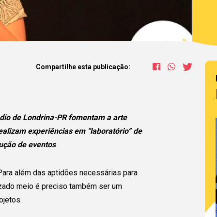
Compartilhe esta publicação:
dio de Londrina-PR fomentam a arte
ealizam experiências em “laboratório” de
ução de eventos
. Para além das aptidões necessárias para
izado meio é preciso também ser um
ojetos.