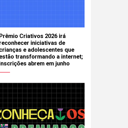
Prêmio Criativos 2026 irá
reconhecer iniciativas de
crianças e adolescentes que
estão transformando a internet;
inscrições abrem em junho