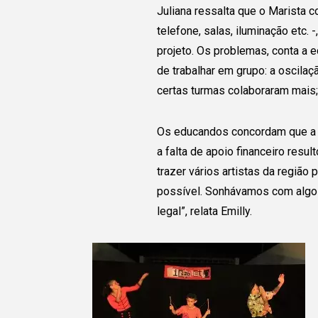
Juliana ressalta que o Marista c
telefone, salas, iluminação etc. 
projeto. Os problemas, conta a e
de trabalhar em grupo: a oscilaç
certas turmas colaboraram mais;
Os educandos concordam que a i
a falta de apoio financeiro resu
trazer vários artistas da região
possível. Sonhávamos com algo g
legal”, relata Emilly.