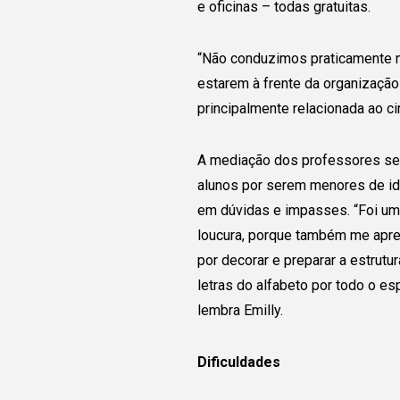
e oficinas – todas gratuitas.
“Não conduzimos praticamente nad
estarem à frente da organização 
principalmente relacionada ao ci
A mediação dos professores se l
alunos por serem menores de id
em dúvidas e impasses. “Foi um
loucura, porque também me apres
por decorar e preparar a estrutur
letras do alfabeto por todo o es
lembra Emilly.
Dificuldades