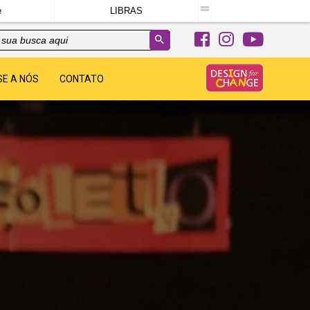
e
LIBRAS
SE A NÓS
CONTATO