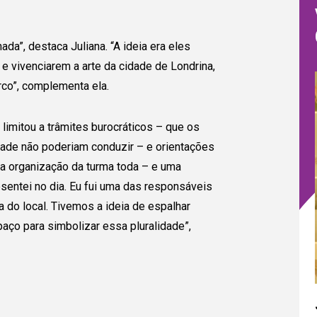
a”, destaca Juliana. “A ideia era eles
e vivenciarem a arte da cidade de Londrina,
rco”, complementa ela.
imitou a trâmites burocráticos – que os
ade não poderiam conduzir – e orientações
a organização da turma toda – e uma
entei no dia. Eu fui uma das responsáveis
a do local. Tivemos a ideia de espalhar
paço para simbolizar essa pluralidade”,