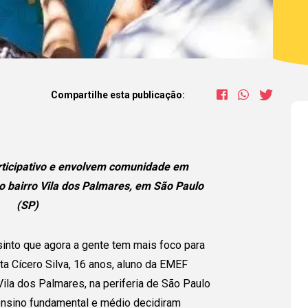
Compartilhe esta publicação:
rticipativo e envolvem comunidade em
o bairro Vila dos Palmares, em São Paulo
(SP)
into que agora a gente tem mais foco para
nta Cícero Silva, 16 anos, aluno da EMEF
 Vila dos Palmares, na periferia de São Paulo
ensino fundamental e médio decidiram