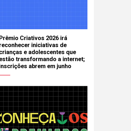
Prêmio Criativos 2026 irá
reconhecer iniciativas de
crianças e adolescentes que
estão transformando a internet;
inscrições abrem em junho
mail
lefone (opcional)