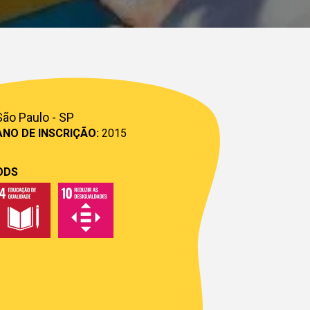
São Paulo - SP
ANO DE INSCRIÇÃO:
2015
ODS