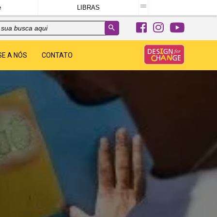
e
LIBRAS
SE A NÓS
CONTATO