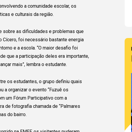
, envolvendo a comunidade escolar, os
icas e culturais da região.
te sobre as dificuldades e problemas que
 Cícero, foi necessário bastante energia
torno e a escola. “O maior desafio foi
e que a participação deles era importante,
ançar mais”, lembra o estudante.
tre os estudantes, o grupo definiu quais
u a organizar o evento “Fuzuê os
m um Fórum Participativo com a
ra de fotografia chamada de “Palmares
as do bairro.
corrido na EMEF, os visitantes puderam,