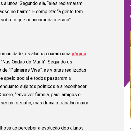
s alunos. Segundo ela, “eles reclamaram
sse no bairro”. E completa: “a gente tem
m sobre o que os incomoda mesmo”.
comunidade, os alunos criaram uma
página
l “Nas Ondas do Marili”. Segundo os
o de “Palmares Vive”, as visitas realizadas
te apelo social e todos passaram a
enquanto sujeitos políticos e a reconhecer
ícero, “envolver família, pais, amigos e
ser um desafio, mas deixa o trabalho maior
lhosa ao perceber a evolução dos alunos: