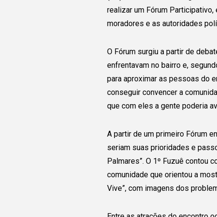
realizar um Fórum Participativo
moradores e as autoridades polít
O Fórum surgiu a partir de deba
enfrentavam no bairro e, segundo
para aproximar as pessoas do en
conseguir convencer a comunidad
que com eles a gente poderia av
A partir de um primeiro Fórum en
seriam suas prioridades e passo
Palmares”. O 1º
Fuzuê contou co
comunidade que orientou a most
Vive”, com imagens dos problem
Entre as atrações do encontro o