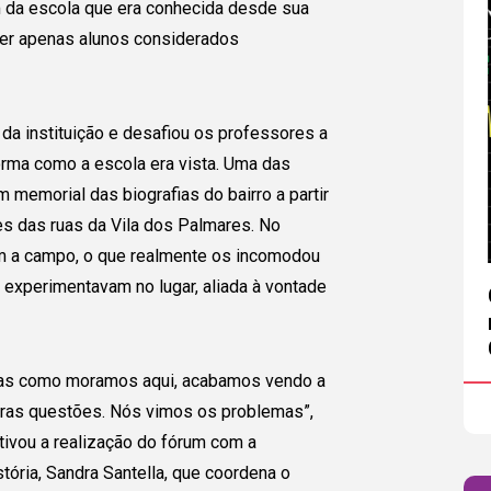
da escola que era conhecida desde sua
ber apenas alunos considerados
a instituição e desafiou os professores a
orma como a escola era vista. Uma das
 memorial das biografias do bairro a partir
 das ruas da Vila dos Palmares. No
am a campo, o que realmente os incomodou
experimentavam no lugar, aliada à vontade
 mas como moramos aqui, acabamos vendo a
tras questões. Nós vimos os problemas”,
otivou a realização do fórum com a
tória, Sandra Santella, que coordena o