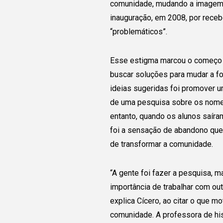
comunidade, mudando a imagem 
inauguração, em 2008, por rece
“problemáticos”.
Esse estigma marcou o começo d
buscar soluções para mudar a f
ideias sugeridas foi promover um
de uma pesquisa sobre os nomes
entanto, quando os alunos saír
foi a sensação de abandono que 
de transformar a comunidade.
“A gente foi fazer a pesquisa,
importância de trabalhar com ou
explica Cícero, ao citar o que m
comunidade. A professora de his