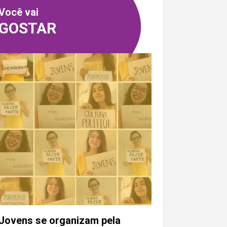
Você vai
GOSTAR
Jovens se organizam pela