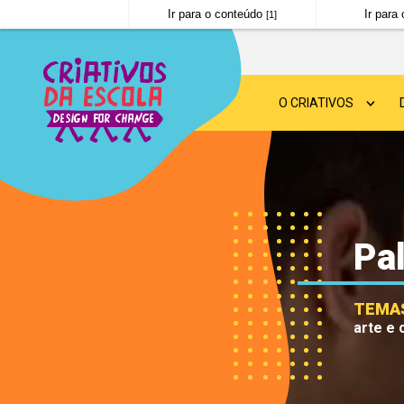
Ir para o conteúdo
Ir par
[1]
O CRIATIVOS
SOBRE O CRIATIVOS
DESIGN FOR CHANGE
Pa
NOTÍCIAS
PERGUNTAS FREQUE
TEMA
arte e 
POLÍTICA DE PRIVAC