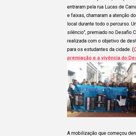
entraram pela rua Lucas de Cama
e faixas, chamaram a atenção d
local durante todo o percurso. U
silêncio”, premiado no Desafio C
realizada com o objetivo de des
para os estudantes da cidade. (
C
premiação e a vivência do Des
A mobilização que começou dent