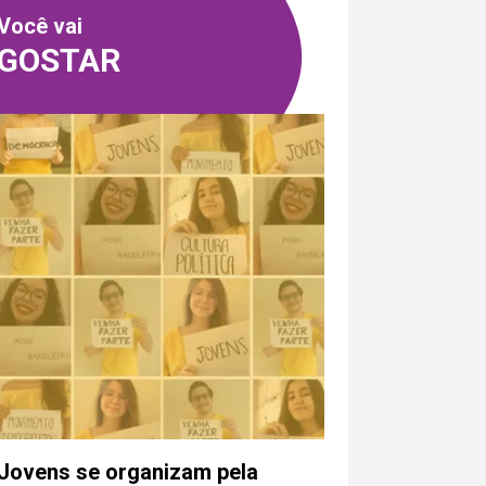
Você vai
GOSTAR
Jovens se organizam pela