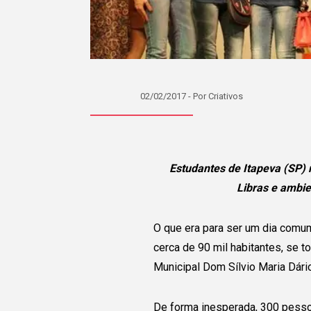
02/02/2017 - Por Criativos
Estudantes de Itapeva (SP) 
Libras e ambie
O que era para ser um dia comum
cerca de 90 mil habitantes, se 
Municipal Dom Sílvio Maria Dário
De forma inesperada, 300 pessoa