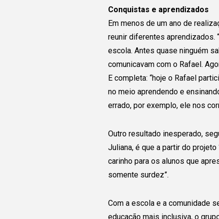
Conquistas e aprendizados
Em menos de um ano de realiza
reunir diferentes aprendizados. 
escola. Antes quase ninguém sa
comunicavam com o Rafael. Agora
E completa: “hoje o Rafael parti
no meio aprendendo e ensinando
errado, por exemplo, ele nos corr
Outro resultado inesperado, segu
Juliana, é que a partir do proje
carinho para os alunos que apr
somente surdez”.
Com a escola e a comunidade sen
educação mais inclusiva, o gru