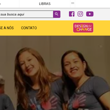
e
LIBRAS
SE A NÓS
CONTATO