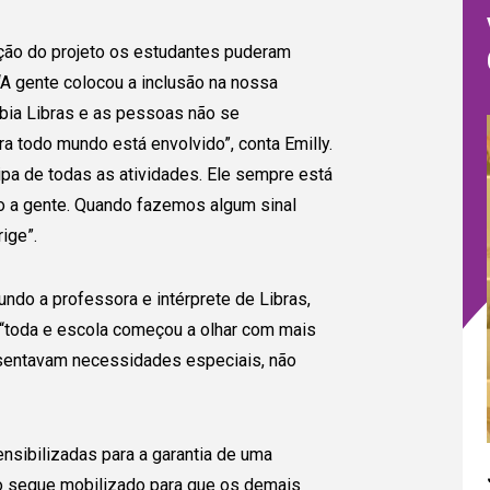
ção do projeto os estudantes puderam
“A gente colocou a inclusão na nossa
bia Libras e as pessoas não se
 todo mundo está envolvido”, conta Emilly.
cipa de todas as atividades. Ele sempre está
 a gente. Quando fazemos algum sinal
ige”.
ndo a professora e intérprete de Libras,
to “toda e escola começou a olhar com mais
esentavam necessidades especiais, não
sibilizadas para a garantia de uma
po segue mobilizado para que os demais