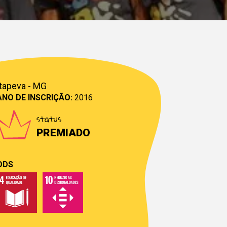
Itapeva - MG
ANO DE INSCRIÇÃO:
2016
status
PREMIADO
ODS