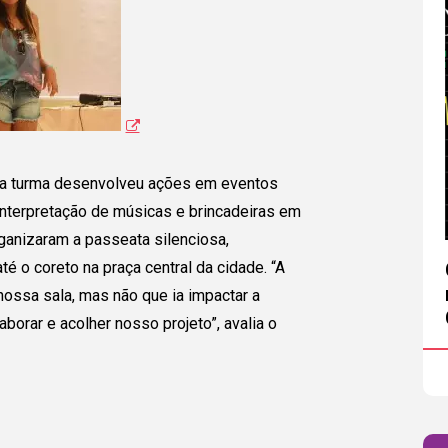
, a turma desenvolveu ações em eventos
a interpretação de músicas e brincadeiras em
rganizaram a passeata silenciosa,
té o coreto na praça central da cidade. “A
nossa sala, mas não que ia impactar a
aborar e acolher nosso projeto”, avalia o