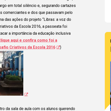
rgo em total silêncio e, segurando cartazes
os comerciantes e dos que passavam pelo
ma das ações do projeto “Libras: a voz do
riativos da Escola 2016, a passeata foi
tacar a importância da educação inclusiva
lique aqui e confira como foi a
afio Criativos da Escola 2016
)
ro da sala de aula com os alunos querendo