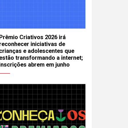
Prêmio Criativos 2026 irá
reconhecer iniciativas de
crianças e adolescentes que
estão transformando a internet;
inscrições abrem em junho
mail
lefone (opcional)