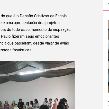
do que é o Desafio Criativos da Escola,
e e uma apresentação dos projetos
ois de todo esse momento de inspiração,
o Paulo fizeram seus emocionantes
ncia que passaram, desde viajar de avião
essoas fantásticas.