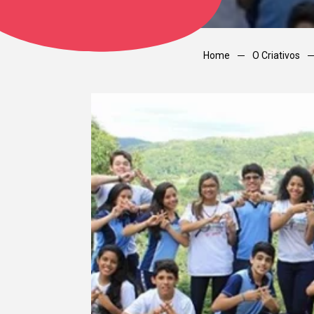
Home
O Criativos