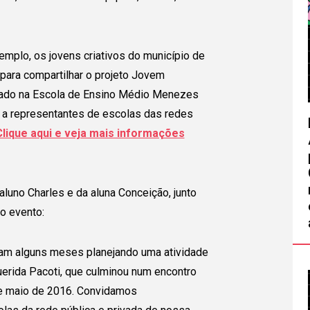
emplo, os jovens criativos do município de
 para compartilhar o projeto Jovem
zado na Escola de Ensino Médio Menezes
da a representantes de escolas das redes
Clique aqui e veja mais informações
luno Charles e da aluna Conceição, junto
o evento:
am alguns meses planejando uma atividade
uerida Pacoti, que culminou num encontro
de maio de 2016. Convidamos