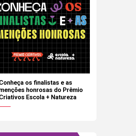
Conheça os finalistas e as
mail
menções honrosas do Prêmio
Criativos Escola + Natureza
lefone (opcional)