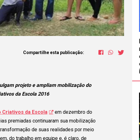
Compartilhe esta publicação:
vulgam projeto e ampliam mobilização do
iativos da Escola 2016
 Criativos da Escola
em dezembro do
cias premiadas continuaram sua mobilização
transformação de suas realidades por meio
m, do trabalho em equipe e, é claro, de