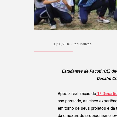
08/06/2016 - Por Criativos
Estudantes de Pacoti (CE) di
Desafio Cr
Após a realização do
1º Desafio
ano passado, as cinco experiên
em torno de seus projetos e da 
da empatia, do protagonismo jove