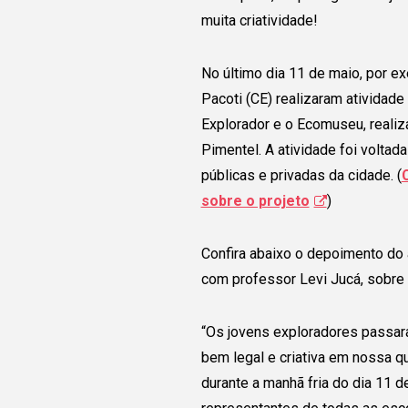
muita criatividade!
No último dia 11 de maio, por ex
Pacoti (CE) realizaram atividade
Explorador e o Ecomuseu, reali
Pimentel. A atividade foi volta
públicas e privadas da cidade. (
sobre o projeto
)
Confira abaixo o depoimento do a
com professor Levi Jucá, sobre 
“Os jovens exploradores passar
bem legal e criativa em nossa q
durante a manhã fria do dia 11 