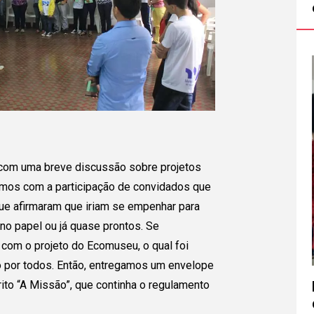
 com uma breve discussão sobre projetos
mos com a participação de convidados que
ue afirmaram que iriam se empenhar para
 no papel ou já quase prontos. Se
com o projeto do Ecomuseu, o qual foi
o por todos. Então, entregamos um envelope
ito “A Missão”, que continha o regulamento