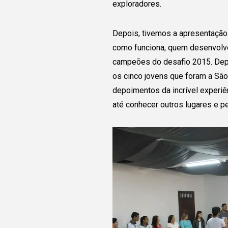
exploradores.
Depois, tivemos a apresentação 
como funciona, quem desenvolv
campeões do desafio 2015. Dep
os cinco jovens que foram a Sã
depoimentos da incrível experiê
até conhecer outros lugares e p