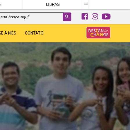
e
LIBRAS
SE A NÓS
CONTATO