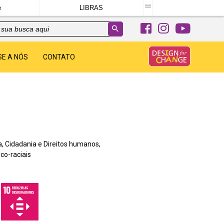
e
LIBRAS
SE A NÓS
CONTATO
a, Cidadania e Direitos humanos,
co-raciais