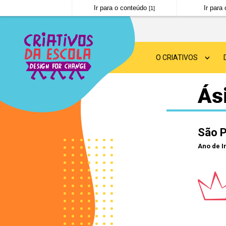
Ir para o conteúdo
Ir par
[1]
O CRIATIVOS
SOBRE O CRIATIVOS
Ás
DESIGN FOR CHANGE
São 
NOTÍCIAS
Ano de I
PERGUNTAS FREQUE
POLÍTICA DE PRIVAC