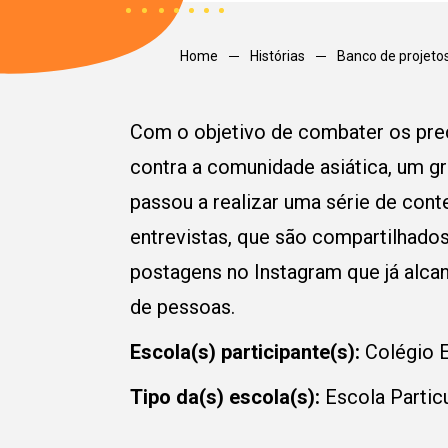
Home
Histórias
Banco de projeto
Com o objetivo de combater os pre
contra a comunidade asiática, um g
passou a realizar uma série de cont
entrevistas, que são compartilhado
postagens no Instagram que já alca
de pessoas.
Escola(s) participante(s):
Colégio
Conecte
Tipo da(s) escola(s):
Escola Partic