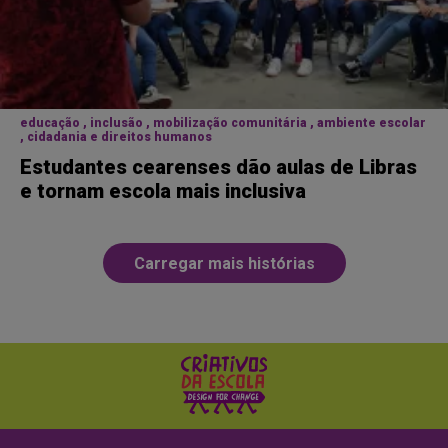
educação , inclusão , mobilização comunitária , ambiente escolar
, cidadania e direitos humanos
Estudantes cearenses dão aulas de Libras
e tornam escola mais inclusiva
Carregar mais histórias