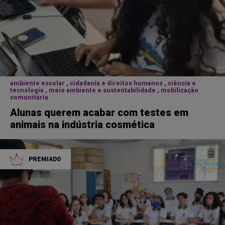
ambiente escolar , cidadania e direitos humanos , ciência e
tecnologia , meio ambiente e sustentabilidade , mobilização
comunitária
Alunas querem acabar com testes em
animais na indústria cosmética
PREMIADO